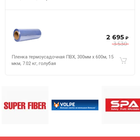
2 695
₽
3 530
Пленка термоусадочная ПВХ, 300мм х 600м, 15
мкм, 7.02 кг, голубая