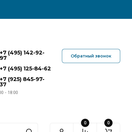
+7 (495) 142-92-
Обратный звонок
97
+7 (495) 125-84-62
+7 (925) 845-97-
37
00 - 18:00
0
0