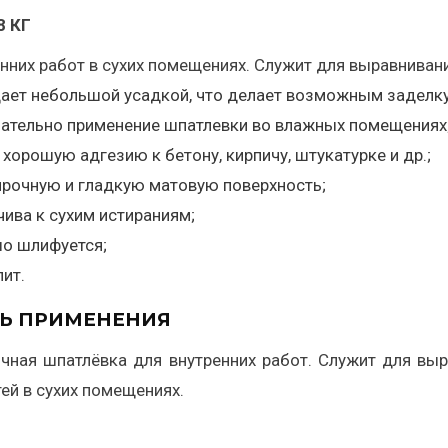
8 КГ
нних работ в сухих помещениях. Служит для выравнивани
ает небольшой усадкой, что делает возможным заделку 
ательно применение шпатлевки во влажных помещениях
 хорошую адгезию к бетону, кирпичу, штукатурке и др.;
прочную и гладкую матовую поверхность;
чива к сухим истираниям;
о шлифуется;
лит.
Ь ПРИМЕНЕНИЯ
чная шпатлёвка для внутренних работ. Служит для выр
ей в сухих помещениях.