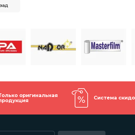
зад
Только оригинальная
Система скидо
продукция