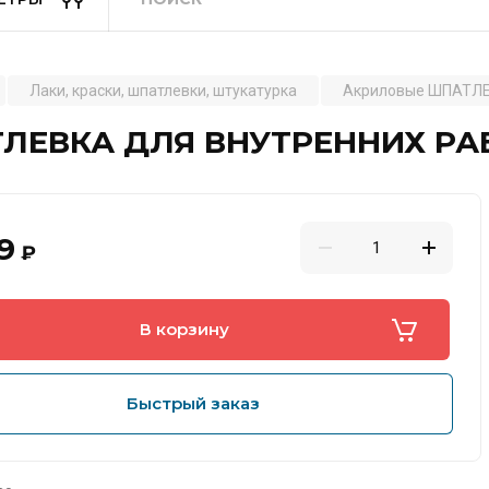
Лаки, краски, шпатлевки, штукатурка
Акриловые ШПАТЛ
ЕВКА ДЛЯ ВНУТРЕННИХ РАБОТ
9
₽
В корзину
Быстрый заказ