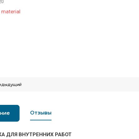
20
 material
едыдущий
Отзывы
ние
А ДЛЯ ВНУТРЕННИХ РАБОТ