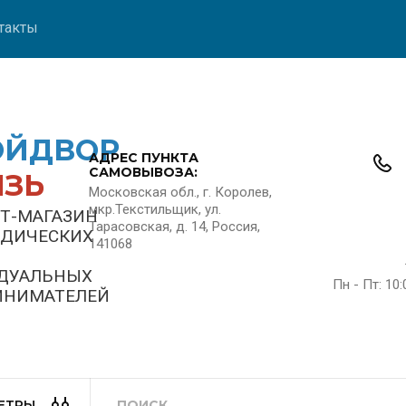
такты
ОЙДВОР
АДРЕС ПУНКТА
САМОВЫВОЗА:
ЯЗЬ
Московская обл., г. Королев,
мкр.Текстильщик, ул.
Т-МАГАЗИН
Тарасовская, д. 14, Россия,
ИДИЧЕСКИХ
141068
ДУАЛЬНЫХ
Пн - Пт: 10:
ИНИМАТЕЛЕЙ
ЕТРЫ