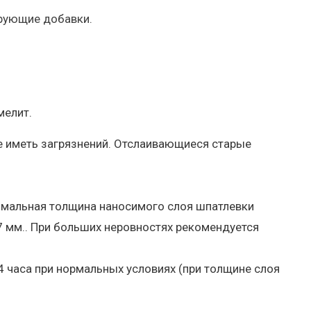
ирующие добавки.
мелит.
е иметь загрязнений. Отслаивающиеся старые
имальная толщина наносимого слоя шпатлевки
7 мм.. При больших неровностях рекомендуется
4 часа при нормальных условиях (при толщине слоя