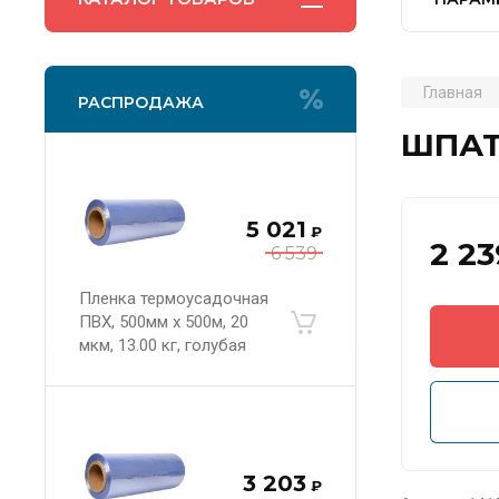
Главная
РАСПРОДАЖА
ШПАТЛ
5 021
₽
2 23
6 539
Пленка термоусадочная
ПВХ, 500мм х 500м, 20
мкм, 13.00 кг, голубая
3 203
₽