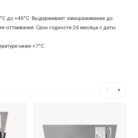
 0°С до +40°С. Выдерживает замораживание до
ия-оттаивания. Срок годности 24 месяца с даты
ратуре ниже +7°С.