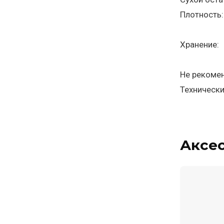
Плотность:
Хранение:
Не рекомен
Технически
Аксе