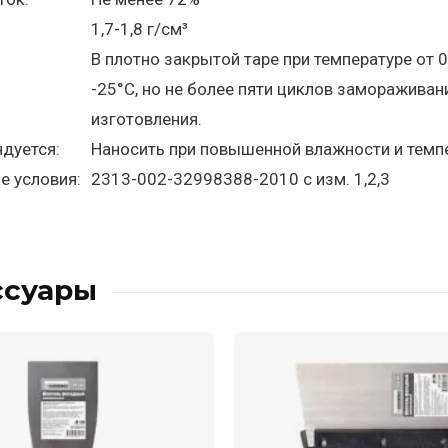
1,7-1,8 г/см³
В плотно закрытой таре при температуре от
-25°С, но не более пяти циклов замораживан
изготовления.
дуется:
Наносить при повышенной влажности и темпе
е условия:
2313-002-32998388-2010 с изм. 1,2,3
ссуары