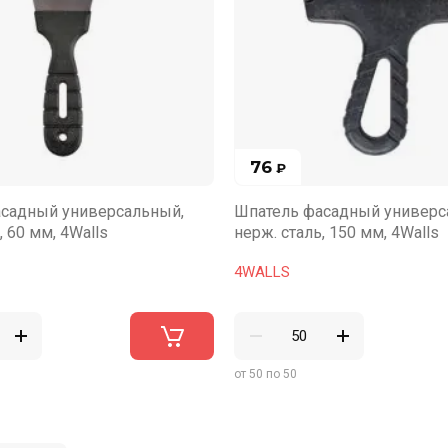
76
₽
садный универсальный,
Шпатель фасадный универс
, 60 мм, 4Walls
нерж. сталь, 150 мм, 4Walls
4WALLS
от 50 по 50