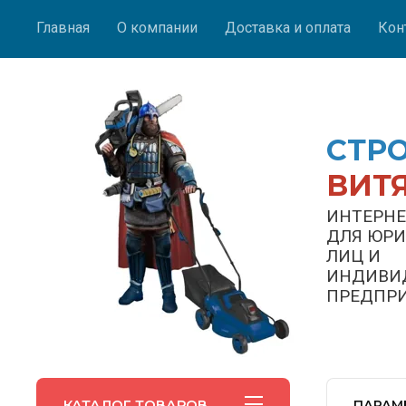
Главная
О компании
Доставка и оплата
Кон
СТР
ВИТ
ИНТЕРНЕ
ДЛЯ ЮР
ЛИЦ И
ИНДИВИ
ПРЕДПР
КАТАЛОГ ТОВАРОВ
ПАРАМ