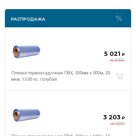
РАСПРОДАЖА
5 021
₽
6 539
Пленка термоусадочная ПВХ, 500мм х 500м, 20
мкм, 13.00 кг, голубая
3 203
₽
4 120