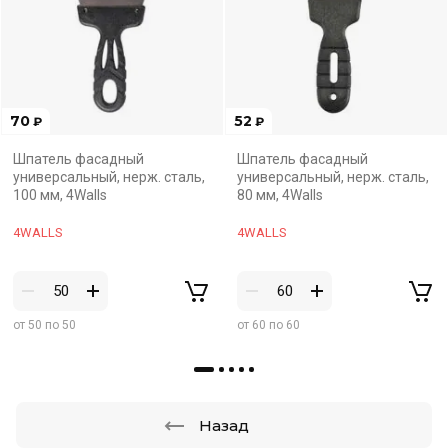
70
52
₽
₽
Шпатель фасадный
Шпатель фасадный
универсальный, нерж. сталь,
универсальный, нерж. сталь,
100 мм, 4Walls
80 мм, 4Walls
4WALLS
4WALLS
от 50 по 50
от 60 по 60
Назад